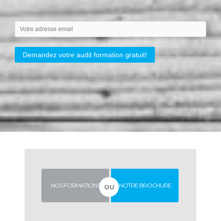
NOS FORMATIONS
NOTRE BROCHURE
OU