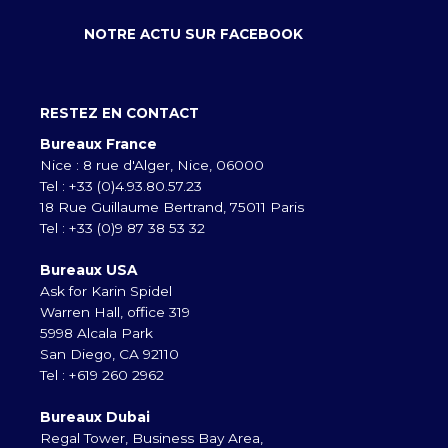
NOTRE ACTU SUR FACEBOOK
RESTEZ EN CONTACT
Bureaux France
Nice : 8 rue d'Alger, Nice, 06000
Tel : +33 (0)4.93.80.57.23
18 Rue Guillaume Bertrand, 75011 Paris
Tel : +33 (0)9 87 38 53 32
Bureaux USA
Ask for Karin Spidel
Warren Hall, office 319
5998 Alcala Park
San Diego, CA 92110
Tel : +619 260 2962
Bureaux Dubai
Regal Tower, Business Bay Area,