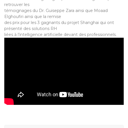
retrouver les
témoignages du Dr. Guiseppe Zara ainsi que Moaad
Elghoufiri ainsi que la remise
des prix pour les 3 gagnants du projet Shanghai qui ont
présenté des solutions RH
liées à l’intelligence artificielle devant des professionnels.