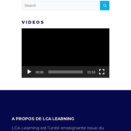
VIDEOS
Lecteur
vidéo
00:00
01:53
A PROPOS DE LCA LEARNING
LCA Learning est l’unité enseignante issue du