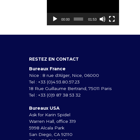
00:00
01:53
RESTEZ EN CONTACT
Bureaux France
Nice : 8 rue d'Alger, Nice, 06000
Tel : +33 (0)4.93.80.57.23
18 Rue Guillaume Bertrand, 75011 Paris
Tel : +33 (0)9 87 38 53 32
Bureaux USA
Ask for Karin Spidel
Warren Hall, office 319
5998 Alcala Park
San Diego, CA 92110