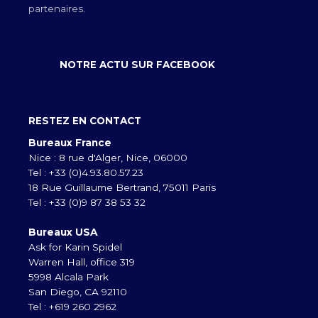
partenaires.
NOTRE ACTU SUR FACEBOOK
RESTEZ EN CONTACT
Bureaux France
Nice : 8 rue d'Alger, Nice, 06000
Tel : +33 (0)4.93.80.57.23
18 Rue Guillaume Bertrand, 75011 Paris
Tel : +33 (0)9 87 38 53 32
Bureaux USA
Ask for Karin Spidel
Warren Hall, office 319
5998 Alcala Park
San Diego, CA 92110
Tel : +619 260 2962